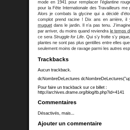
mode en 1941 pour remplacer l'églantine rouge 
pour la Fête Internationale des Travailleurs me 
Alors je combats la glycine qui a décidé d'éto
complot prend racine ! Dix ans en arrière, il
muguet
dans le jardin. Il n'a pas tenu. J'imagine
par arriver, du moins quand reviendra
le temps d
ce sera
Struggle for Life
. Qui s'y frotte s'y piqu
plantes ne sont pas plus gentilles entre elles que
seulement moins de ravage parmi les autres esp
Trackbacks
Aucun trackback.
dcNombreDeLectures dcNombreDeLectures("upd
Pour faire un trackback sur ce billet :
http://archives.drame.org/blog/tb.php?id=4141
Commentaires
Désactivés, mais...
Ajouter un commentaire