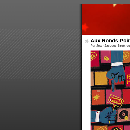
Aux Ronds-Poin
Par Jean-Jacques Birgé, ve