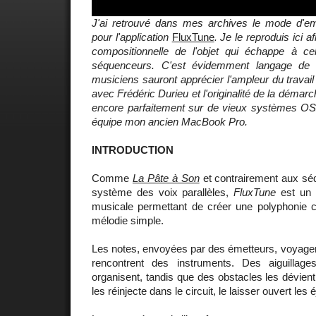
J'ai retrouvé dans mes archives le mode d'emp
pour l'application
FluxTune
. Je le reproduis ici a
compositionnelle de l'objet qui échappe à ce
séquenceurs. C'est évidemment langage de s
musiciens sauront apprécier l'ampleur du travail
avec Frédéric Durieu et l'originalité de la démar
encore parfaitement sur de vieux systèmes O
équipe mon ancien MacBook Pro.
INTRODUCTION
Comme
La Pâte à Son
et contrairement aux sé
système des voix parallèles,
FluxTune
est un l
musicale permettant de créer une polyphonie c
mélodie simple.
Les notes, envoyées par des émetteurs, voyagent 
rencontrent des instruments. Des aiguillage
organisent, tandis que des obstacles les dévien
les réinjecte dans le circuit, le laisser ouvert les é