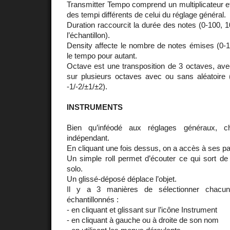
Transmitter Tempo comprend un multiplicateur et
des tempi différents de celui du réglage général.
Duration raccourcit la durée des notes (0-100, 100
l’échantillon).
Density affecte le nombre de notes émises (0-10
le tempo pour autant.
Octave est une transposition de 3 octaves, avec 
sur plusieurs octaves avec ou sans aléatoir
-1/-2/±1/±2).
INSTRUMENTS
Bien qu’inféodé aux réglages généraux, c
indépendant.
En cliquant une fois dessus, on a accès à ses p
Un simple roll permet d’écouter ce qui sort d
solo.
Un glissé-déposé déplace l’objet.
Il y a 3 manières de sélectionner chacu
échantillonnés :
- en cliquant et glissant sur l’icône Instrument
- en cliquant à gauche ou à droite de son nom