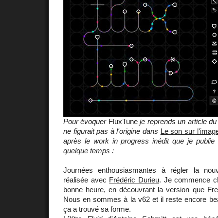
Pour évoquer
FluxTune
je reprends un article d
ne figurait pas à l'origine dans
Le son sur l'imag
après le
work in progress
inédit que je publie
quelque temps :
Journées enthousiasmantes à régler la nou
réalisée avec
Frédéric Durieu
. Je commence ch
bonne heure, en découvrant la version que Fred
Nous en sommes à la v62 et il reste encore bea
ça a trouvé sa forme.