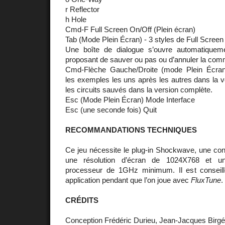
r Reflector
h Hole
Cmd-F Full Screen On/Off (Plein écran)
Tab (Mode Plein Écran) - 3 styles de Full Screen
Une boîte de dialogue s’ouvre automatiquem
proposant de sauver ou pas ou d’annuler la co
Cmd-Flèche Gauche/Droite (mode Plein Écra
les exemples les uns après les autres dans la ve
les circuits sauvés dans la version complète.
Esc (Mode Plein Écran) Mode Interface
Esc (une seconde fois) Quit
RECOMMANDATIONS TECHNIQUES
Ce jeu nécessite le plug-in Shockwave, une co
une résolution d’écran de 1024X768 et u
processeur de 1GHz minimum. Il est conseillé
application pendant que l’on joue avec
FluxTune
.
CRÉDITS
Conception Frédéric Durieu, Jean-Jacques Birgé