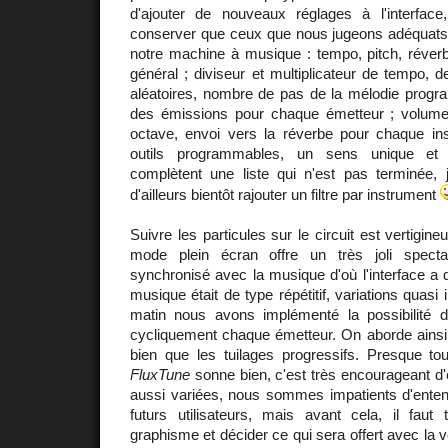
d'ajouter de nouveaux réglages à l'interfac
conserver que ceux que nous jugeons adéquat
notre machine à musique : tempo, pitch, réverb
général ; diviseur et multiplicateur de tempo, de
aléatoires, nombre de pas de la mélodie progra
des émissions pour chaque émetteur ; volume 
octave, envoi vers la réverbe pour chaque in
outils programmables, un sens unique et u
complètent une liste qui n'est pas terminée
d'ailleurs bientôt rajouter un filtre par instrument
Suivre les particules sur le circuit est vertigi
mode plein écran offre un très joli spectac
synchronisé avec la musique d'où l'interface a d
musique était de type répétitif, variations quasi 
matin nous avons implémenté la possibilité 
cycliquement chaque émetteur. On aborde ainsi l
bien que les tuilages progressifs. Presque to
FluxTune
sonne bien, c'est très encourageant d
aussi variées, nous sommes impatients d'entend
futurs utilisateurs, mais avant cela, il faut 
graphisme et décider ce qui sera offert avec la ve