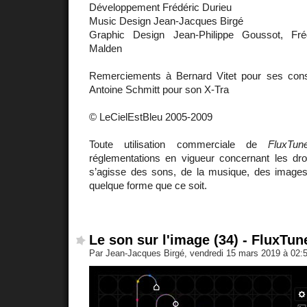
Développement Frédéric Durieu
Music Design Jean-Jacques Birgé
Graphic Design Jean-Philippe Goussot, Fréd
Malden
Remerciements à Bernard Vitet pour ses cons
Antoine Schmitt pour son X-Tra
© LeCielEstBleu 2005-2009
Toute utilisation commerciale de
FluxTun
réglementations en vigueur concernant les droit
s’agisse des sons, de la musique, des imag
quelque forme que ce soit.
Le son sur l'image (34) - FluxTun
Par Jean-Jacques Birgé, vendredi 15 mars 2019 à 02: