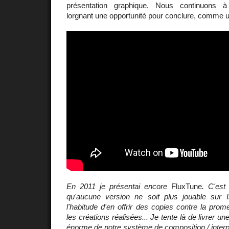
présentation graphique. Nous continuons 
lorgnant une opportunité pour conclure, comme 
En 2011 je présentai encore
FluxTune
. C'est
qu'aucune version ne soit plus jouable sur I
l'habitude d'en offrir des copies contre la pr
les créations réalisées... Je tente là de livrer une
énorme de notre système de composition / interpr