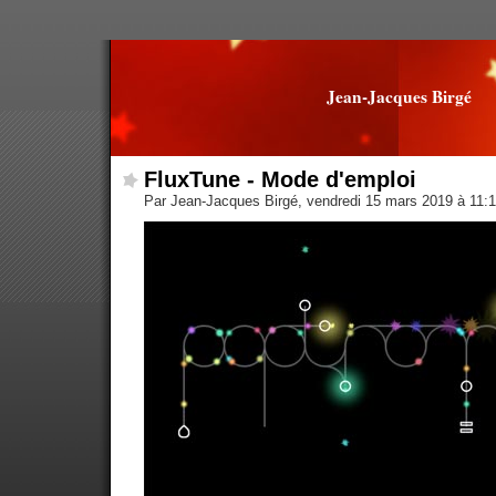
Jean-Jacques Birgé
FluxTune - Mode d'emploi
Par Jean-Jacques Birgé, vendredi 15 mars 2019 à 11: