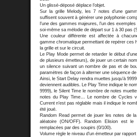
Un glissé-déposé déplace l’objet.
Sur la grille Melody, les 7 notes d’une gam
suffisent souvent à générer une polyphonie comp
l’une des gammes majeures, l’un des exemple
soi-même sa mélodie de départ sur 1 à 30 pas (
Une couleur différente est affectée à chacu
gamme chromatique permettant de repérer ces 
la grille et sur le circuit.
Le Play Mode permet de retarder le début d’une
de plusieurs émetteurs), de jouer un certain nom
un silence suivant un nombre de pas et de bou
paramètres de façon à alterner une séquence de 
Ainsi, le Start Delay rendra muettes jusqu’à 9999
deviennent audibles. Le Play Time indique le nom
9999), le Silent Time le nombre de notes muettes
notes du Play Time… Le nombre de Cycles va 
Current n’est pas réglable mais il indique le nom
été joué.
Random Read permet de jouer les notes de la
aléatoire (ON/OFF). Random Elision est le
remplacées par des soupirs (0/100).
Volume règle le niveau d’un émetteur par rapport