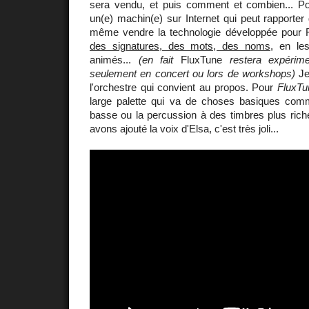
sera vendu, et puis comment et combien... Pou
un(e) machin(e) sur Internet qui peut rapporter
même vendre la technologie développée pour 
des signatures, des mots, des noms
, en le
animés...
(en fait
FluxTune
restera expérimen
seulement en concert ou lors de workshops)
Je 
l'orchestre qui convient au propos. Pour
FluxTu
large palette qui va de choses basiques comme
basse ou la percussion à des timbres plus rich
avons ajouté la voix d'Elsa, c'est très joli...