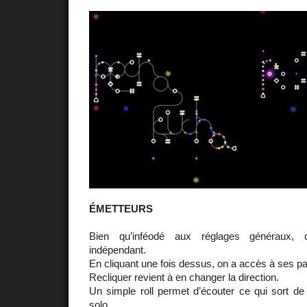
ÉMETTEURS
Bien qu’inféodé aux réglages généraux, 
indépendant.
En cliquant une fois dessus, on a accès à ses p
Recliquer revient à en changer la direction.
Un simple roll permet d’écouter ce qui sort d
solo.