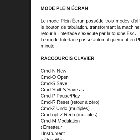
MODE PLEIN ÉCRAN
Le mode Plein Écran possède trois modes d’aff
le bouton de tabulation, transformant la machineri
retour à l’interface s’exécute par la touche Esc.
Le mode Interface passe automatiquement en Ple
minute.
RACCOURCIS CLAVIER
Cmd-N New
Cmd-O Open
Cmd-S Save
Cmd-Shift-S Save as
Cmd-P Pause/Play
Cmd-R Reset (retour à zéro)
Cmd-Z Undo (multiples)
Cmd-opt-Z Redo (multiples)
Cmd-M Modulation
t Emetteur
i Instrument
o One-Way