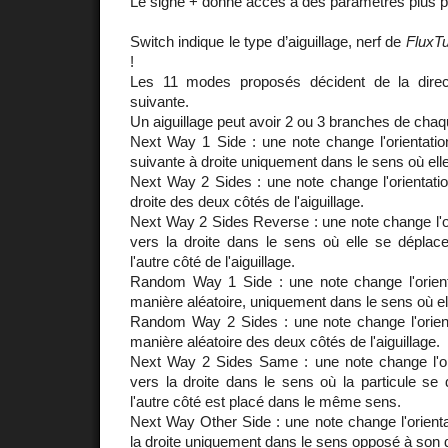
Le signe + donne accès à des paramètres plus 
Switch indique le type d’aiguillage, nerf de
FluxT
!
Les 11 modes proposés décident de la direct
suivante.
Un aiguillage peut avoir 2 ou 3 branches de chaq
Next Way 1 Side : une note change l'orientation 
suivante à droite uniquement dans le sens où ell
Next Way 2 Sides : une note change l'orientation
droite des deux côtés de l'aiguillage.
Next Way 2 Sides Reverse : une note change l'ori
vers la droite dans le sens où elle se déplac
l'autre côté de l'aiguillage.
Random Way 1 Side : une note change l'orientat
manière aléatoire, uniquement dans le sens où el
Random Way 2 Sides : une note change l'orienta
manière aléatoire des deux côtés de l'aiguillage.
Next Way 2 Sides Same : une note change l'orie
vers la droite dans le sens où la particule se d
l'autre côté est placé dans le même sens.
Next Way Other Side : une note change l'orientat
la droite uniquement dans le sens opposé à son