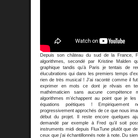
Depuis son château du sud de la France, 
algorithmes, secondé par Kristine Malden q
graphique tandis qu'à Paris je tentais de r
élucubrations qui dans les premiers temps d'ex
rien de très musical ! J'ai raconté comme il fu
exprimer en mots ce dont je rêvais en t
mathématicien sans aucune compétence m
algorithmes m'échappent au point que je l
équations poétiques ! Empiriquement
progressivement approchés de ce que nous imagin
début du projet. Il reste encore quelques aju
demandé par exemple à Fred qu'il soit poss
instruments midi depuis FluxTune plutôt que de
ceux que j'ai échantillonnés note à note. Du sien, i