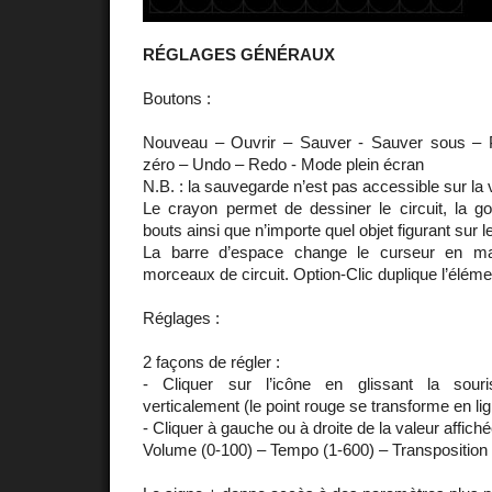
RÉGLAGES GÉNÉRAUX
Boutons :
Nouveau – Ouvrir – Sauver - Sauver sous – 
zéro – Undo – Redo - Mode plein écran
N.B. : la sauvegarde n’est pas accessible sur la v
Le crayon permet de dessiner le circuit, la 
bouts ainsi que n’importe quel objet figurant sur l
La barre d’espace change le curseur en ma
morceaux de circuit. Option-Clic duplique l’éléme
Réglages :
2 façons de régler :
- Cliquer sur l’icône en glissant la sour
verticalement (le point rouge se transforme en li
- Cliquer à gauche ou à droite de la valeur affich
Volume (0-100) – Tempo (1-600) – Transposition