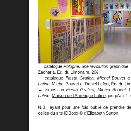
→ catalogue
Pologne, une révolution graphique
,
Zacharia, Éd. du Limonaire, 20€
→ catalogue
Fiesta Grafica, Michel Bouvet 
Latine
, Michel Bouvet et Daniel Lefort, Éd. du Li
→ exposition
Fiesta Grafica, Michel Bouvet 
Latine
,
Maison de l'Amérique Latine
, jusqu'au 7 
N.B.: ayant pour une fois oublié de prendre de
celles du site
IDBoox
© d'Elizabeth Sutton