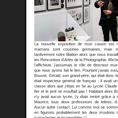
La nouvelle exposition de mon cousin est r
mamans sont cousines germaines, mais n
tardivement notre filiation alors que nous travaill
les Rencontres d'Arles de la Photographie. Michel 
l'affichiste, j'assumais le rôle de directeur mu
que nous ayons fait le lien. Pourtant j'avais so
Bouvet. Gérald, son grand-père, qui était donc l
était inspecteur général de français ; il avait u
classe alors que j'étais en 5e au Lycée Claude B
fier et le prof ne mouftait pas ! Habitant alors B
n'y avait aucun lycée, j'y étais rentré grâce à
Maurice, tous deux professeurs de lettres, d'a
Aucun autre contact. Lui comme moi ne sommes 
en figurons probablement les deux moutons noi
iconoclastes et inconophiles ! ]