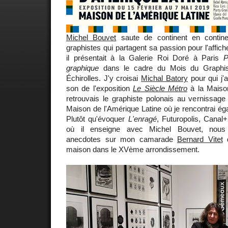
Michel Bouvet
saute de continent en contin
graphistes qui partagent sa passion pour l'affic
il présentait à la Galerie Roi Doré à Paris
P
graphique
dans le cadre du Mois du Graphism
Échirolles. J'y croisai
Michal Batory
pour qui j'
son de l'exposition
Le Siècle Métro
à la Maison
retrouvais le graphiste polonais au vernissag
Maison de l'Amérique Latine où je rencontrai é
Plutôt qu'évoquer
L'enragé
, Futuropolis, Canal
où il enseigne avec Michel Bouvet, nous
anecdotes sur mon camarade
Bernard Vitet
d
maison dans le XVème arrondissement.