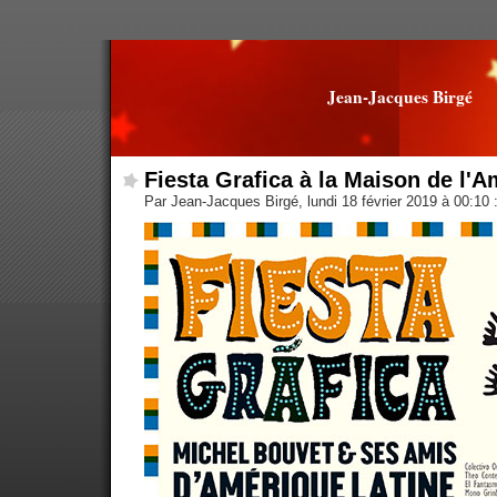
Jean-Jacques Birgé
Fiesta Grafica à la Maison de l'A
Par Jean-Jacques Birgé, lundi 18 février 2019 à 00:10