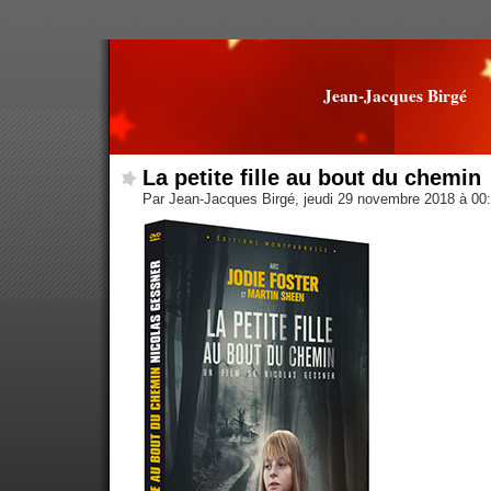
Jean-Jacques Birgé
La petite fille au bout du chemin
Par Jean-Jacques Birgé, jeudi 29 novembre 2018 à 00