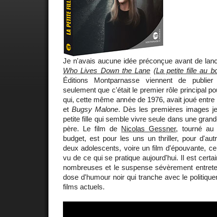
Je n'avais aucune idée préconçue avant de lanc
Who Lives Down the Lane
(
La petite fille au 
Éditions Montparnasse viennent de publi
seulement que c'était le premier rôle principal p
qui, cette même année de 1976, avait joué entre
et
Bugsy Malone
. Dès les premières images je 
petite fille qui semble vivre seule dans une gra
père. Le film de
Nicolas Gessner
, tourné au
budget, est pour les uns un thriller, pour d'a
deux adolescents, voire un film d'épouvante, c
vu de ce qui se pratique aujourd'hui. Il est cert
nombreuses et le suspense sévèrement entreten
dose d'humour noir qui tranche avec le politique
films actuels.