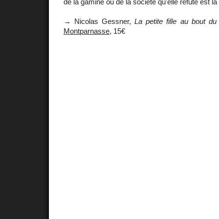
de la gamine ou de la société qu'elle réfute est l
→ Nicolas Gessner,
La petite fille au bout d
Montparnasse
, 15€