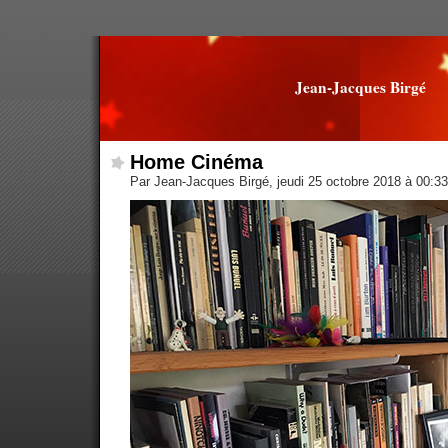
Jean-Jacques Birgé
Home Cinéma
Par Jean-Jacques Birgé, jeudi 25 octobre 2018 à 00:3