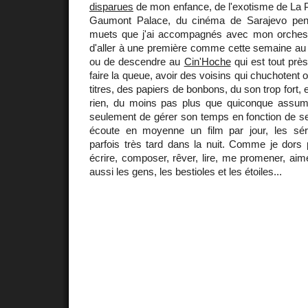
disparues
de mon enfance, de l'exotisme de La 
Gaumont Palace, du cinéma de Sarajevo pen
muets que j'ai accompagnés avec mon orchestre
d'aller à une première comme cette semaine a
ou de descendre au
Cin'Hoche
qui est tout près
faire la queue, avoir des voisins qui chuchotent 
titres, des papiers de bonbons, du son trop fort, e
rien, du moins pas plus que quiconque assuman
seulement de gérer son temps en fonction de ses
écoute en moyenne un film par jour, les sér
parfois très tard dans la nuit. Comme je dors 
écrire, composer, rêver, lire, me promener, aime
aussi les gens, les bestioles et les étoiles...