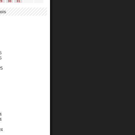
29
30
31
ois
5
5
25
4
4
24