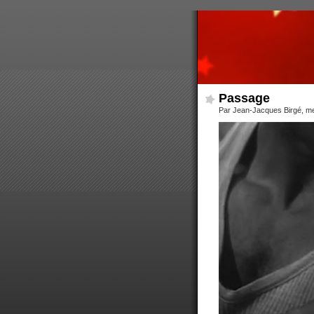
Passage
Par Jean-Jacques Birgé, me