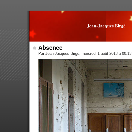
Jean-Jacques Birgé
Absence
Par Jean-Jacques Birgé, mercredi 1 août 2018 à 00:1