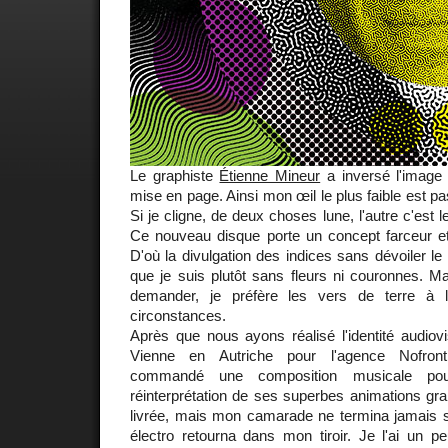
Le graphiste
Étienne Mineur
a inversé l'image 
mise en page. Ainsi mon œil le plus faible est p
Si je cligne, de deux choses lune, l'autre c'est l
Ce nouveau disque porte un concept farceur et 
D'où la divulgation des indices sans dévoiler le
que je suis plutôt sans fleurs ni couronnes. Ma
demander, je préfère les vers de terre à
circonstances.
Après que nous ayons réalisé l'identité audiovi
Vienne en Autriche pour l'agence Nofronti
commandé une composition musicale po
réinterprétation de ses superbes animations grap
livrée, mais mon camarade ne termina jamais so
électro retourna dans mon tiroir. Je l'ai un p