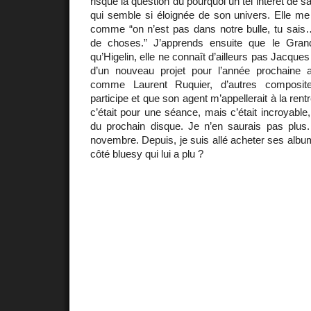
risque la question du pourquoi un tel intérêt de 
qui semble si éloignée de son univers. Elle m
comme “on n’est pas dans notre bulle, tu sa
de choses.” J’apprends ensuite que le Gran
qu’Higelin, elle ne connaît d’ailleurs pas Jacque
d’un nouveau projet pour l’année prochaine a
comme Laurent Ruquier, d’autres composite
participe et que son agent m’appellerait à la rent
c’était pour une séance, mais c’était incroyable, 
du prochain disque. Je n’en saurais pas plus. 
novembre. Depuis, je suis allé acheter ses albu
côté bluesy qui lui a plu ?