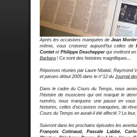
Après les occasions manquées de
Jean Morière
même, vous croiserez aujourd'hui celles de
Contet
et
Philippe Deschepper
qui mettront e
Barbara
! Ce sont des histoires magnifiques...
Réponses réunies par Laure Nbataï, Raymond Vur
et parues début 2005 dans le n°12 du
Journal de
Dans le cadre du Cours du Temps, nous avons 
l'histoire de musiciens qui ont marqué le demi
numéro, nous marquons une pause en vous p
histoires, celles d’occasions manquées, de rêves
Cours du Temps en aurait-il été affecté ? Le leur, 
Suivront dans les prochains épisodes les aventu
François Cotinaud, Pascale Labbé, Carlo