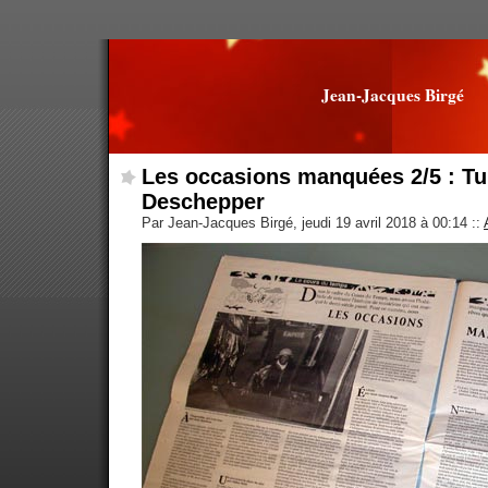
Jean-Jacques Birgé
Les occasions manquées 2/5 : Tur
Deschepper
Par Jean-Jacques Birgé, jeudi 19 avril 2018 à 00:14
::