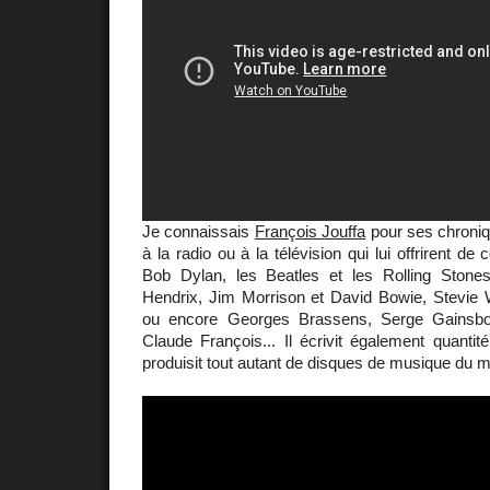
Je connaissais
François Jouffa
pour ses chroniq
à la radio ou à la télévision qui lui offrirent de
Bob Dylan, les Beatles et les Rolling Stones
Hendrix, Jim Morrison et David Bowie, Stevie 
ou encore Georges Brassens, Serge Gainsbo
Claude François... Il écrivit également quantit
produisit tout autant de disques de musique du m