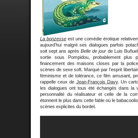
La bonzesse
est une comédie érotique relative
aujourd'hui malgré ses dialogues parfois potac
soit sept ans après
Belle de jour
de Luis Buñuel,
sortie sous Pompidou, probablement plus p
financement des maisons closes par la police
scènes de sexe soft. Marqué par l'esprit libertair
féminisme et de tolérance, ce film amusant, pr
rappelle ceux de
Jean-François Davy
. Un cart
les dialogues ont tous été échangés dans la vr
personnalité du réalisateur et celle de la com
étonnent le plus dans cette fable où le babacoolis
scènes explicites du bordel.