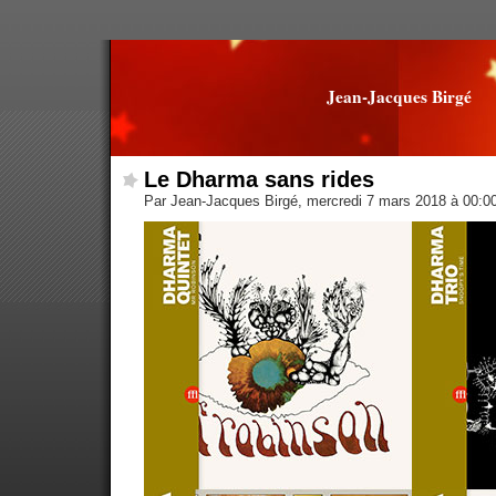
Jean-Jacques Birgé
Le Dharma sans rides
Par Jean-Jacques Birgé, mercredi 7 mars 2018 à 00:0