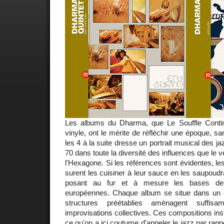
Les albums du Dharma, que Le Souffle Contin
vinyle, ont le mérite de réfléchir une époque, s
les 4 à la suite dresse un portrait musical des 
70 dans toute la diversité des influences que le ve
l'Hexagone. Si les références sont évidentes, 
surent les cuisiner à leur sauce en les saupoudr
posant au fur et à mesure les bases des 
européennes. Chaque album se situe dans un ca
structures préétablies aménagent suffis
improvisations collectives. Ces compositions ins
ce qu'on a ici coutume d'appeler le jazz par rapp