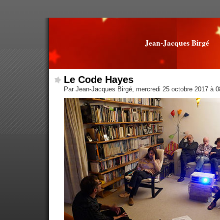
Jean-Jacques Birgé
Le Code Hayes
Par Jean-Jacques Birgé, mercredi 25 octobre 2017 à 