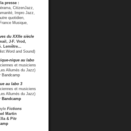
la presse :
lérama, CitizenJazz,
umanité, Impro Jazz,
utre quotidien,
 France Musique,
ves du XXIIe siècle
ail, J-F. Vrod,
S. Lemêtre
...
ist.Word and Sound)
ique-nique au labo
iennes et musiciens
es Allumés du Jazz)
r
Bandcamp
ue au labo 3
ciennes et musiciens
Les Allumés du Jazz)
r
Bandcamp
nyle
Fictions
el Martin
lla & Pitr
camp