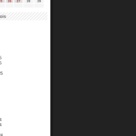
25
26
27
28
29
ois
5
5
25
4
4
24