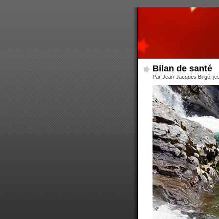
Bilan de santé
Par Jean-Jacques Birgé, je