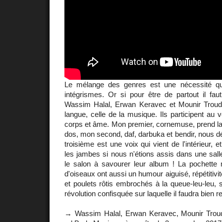
Le mélange des genres est une nécessité qu
intégrismes. Or si pour être de partout il fau
Wassim Halal, Erwan Keravec et Mounir Troud
langue, celle de la musique. Ils participent au v
corps et âme. Mon premier, cornemuse, prend la
dos, mon second, daf, darbuka et bendir, nous 
troisième est une voix qui vient de l'intérieur, e
les jambes si nous n'étions assis dans une sal
le salon à savourer leur album ! La pochette
d'oiseaux ont aussi un humour aiguisé, répétitivi
et poulets rôtis embrochés à la queue-leu-leu, 
révolution confisquée sur laquelle il faudra bien re
→ Wassim Halal, Erwan Keravec, Mounir Trou