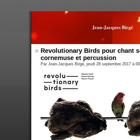
Jean-Jacques Birgé
Revolutionary Birds pour chant s
cornemuse et percussion
Par Jean-Jacques Birgé, jeudi 28 septembre 2017 à 0