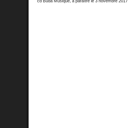
cd Buda Musique, à paraître le 3 novembre 2017