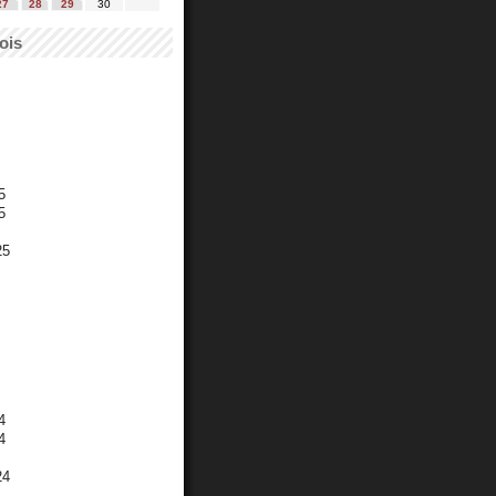
27
28
29
30
ois
5
5
25
4
4
24