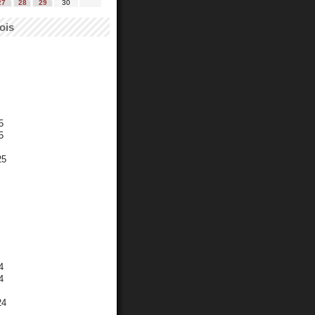
27
28
29
30
ois
5
5
25
4
4
24