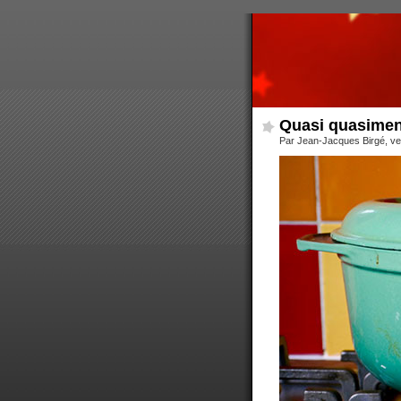
Quasi quasimen
Par Jean-Jacques Birgé, v