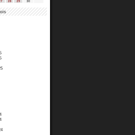
27
28
29
30
ois
5
5
25
4
4
24