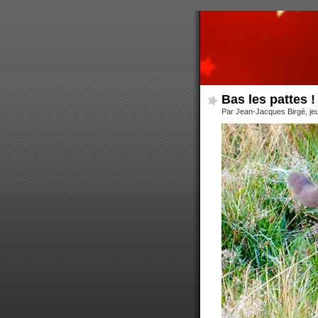
Bas les pattes !
Par Jean-Jacques Birgé, je