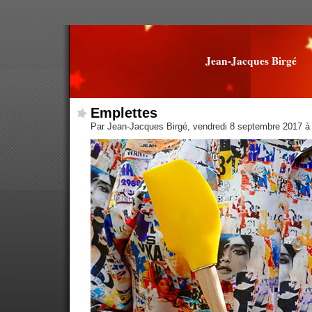
Jean-Jacques Birgé
Emplettes
Par Jean-Jacques Birgé, vendredi 8 septembre 2017 à