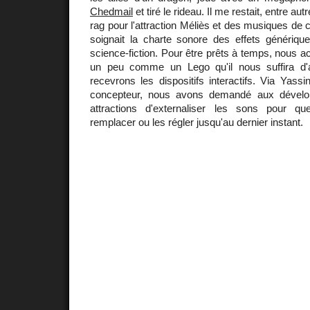
Chedmail
et tiré le rideau. Il me restait, entre au
rag pour l'attraction Méliès et des musiques de 
soignait la charte sonore des effets générique
science-fiction. Pour être prêts à temps, nous 
un peu comme un Lego qu'il nous suffira d
recevrons les dispositifs interactifs. Via Yassi
concepteur, nous avons demandé aux dévelop
attractions d'externaliser les sons pour q
remplacer ou les régler jusqu'au dernier instant.