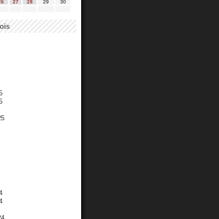
26
27
28
29
30
ois
5
5
25
4
4
24