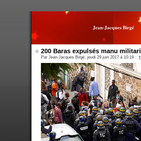
Jean-Jacques Birgé
200 Baras expulsés manu militari
Par Jean-Jacques Birgé, jeudi 29 juin 2017 à 10:19
::
H