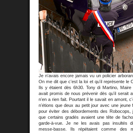
Je n'avais encore jamais vu un policier arborant
On me dit que c'est la loi et qu'il représente le
Ils y étaient dès 6h30. Tony di Martino, Maire 
avait promis de nous prévenir dès qu'il serait ave
n'en a rien fait. Pourtant il le savait en amont, 
n'étions que deux au petit jour avec une jeune f
pour éviter des débordements des Robocops, je
que certains gradés avaient une tête de fach
garde-à-vue. Je ne les avais pas insultés di
messe-basse. Ils répétaient comme des 