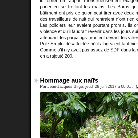
lui coller un rapport monstrueusement exagé
parler en se frottant les mains. Les Baras qui é
bâtiment ont pris ce qu'on peut tirer avec deux 
des travailleurs de nuit qui rentraient n'ont rien 
Les policiers leur avaient pourtant promis. Ils on
violence et qu'il faudrait revenir dans les jours s
attendant les parpaings montent devant les vitre
Pôle Emploi désaffectée où ils logeaient tant bi
Comme s'il n'y avait pas assez de SDF dans la r
en a rajouté 200.
Hommage aux naïfs
Par Jean-Jacques Birgé, jeudi 29 juin 2017 à 00:01
::
M