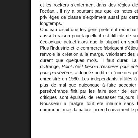
et les rockers s'enferment dans des règles dic
l'océan... Il n'y a pourtant pas que les notes et
privilèges de classe s'expriment aussi par certain
longtemps.
Cocteau disait que les gens préfèrent reconnaît
aussi la raison pour laquelle il est difficile de s
écologique actuel alors que la plupart en souf
Plus l'industrie et le commerce fabriquent d'étiqu
renvoie la création à la marge, valorisant des 
durent que quelques mois. Il faut durer. La
d'Orange,
Point n'est besoin d'espérer pour ent
pour persévérer
, a donné son titre à l'une des 
enregistré en 1980. Les indépendants affiliés
plus de mal que quiconque à faire accepter l
persévérance finit par les faire sortir de leu
critiques sont épuisés de ressasser toujours 
Rousseau a malgré tout été inhumé sans 
commune, mais la nature lui rend naïvement le 