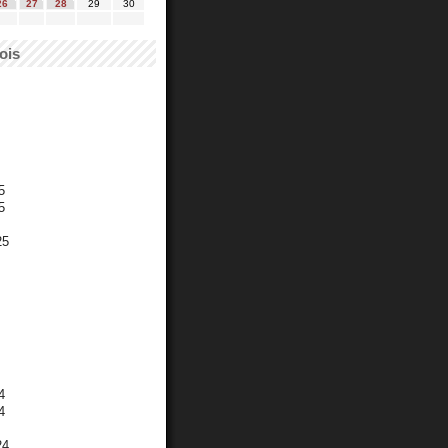
26
27
28
29
30
ois
5
5
25
4
4
24