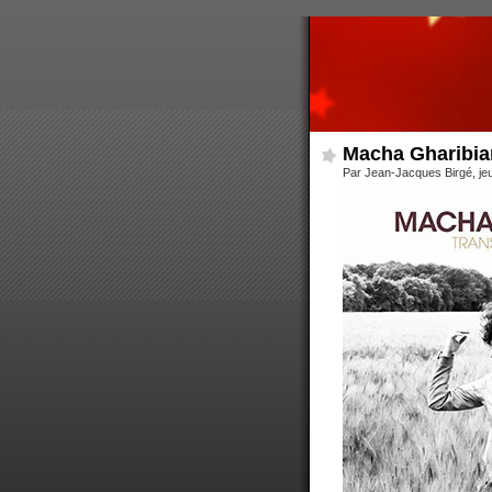
Macha Gharibian
Par Jean-Jacques Birgé, je