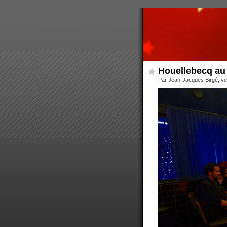
Houellebecq au
Par Jean-Jacques Birgé, ve