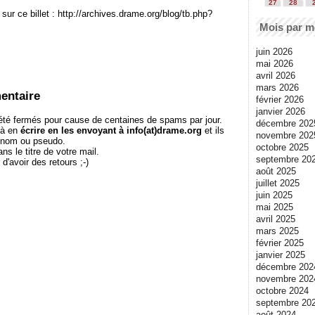
27
28
sur ce billet : http://archives.drame.org/blog/tb.php?
Mois par m
juin 2026
mai 2026
avril 2026
mars 2026
entaire
février 2026
janvier 2026
té fermés pour cause de centaines de spams par jour.
décembre 202
 à en
écrire en les envoyant à info(at)drame.org
et ils
novembre 202
e nom ou pseudo.
octobre 2025
le titre de votre mail.
septembre 20
r d'avoir des retours ;-)
août 2025
juillet 2025
juin 2025
mai 2025
avril 2025
mars 2025
février 2025
janvier 2025
décembre 202
novembre 202
octobre 2024
septembre 20
août 2024