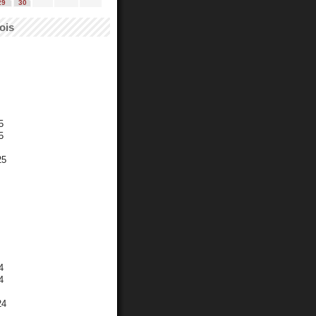
29
30
ois
5
5
25
4
4
24