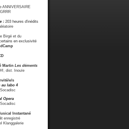
me ANNIVERSAIRE
s GRRR
e :
203 heures d'inédits
léatoire
e Birgé et du
ertains en exclusivité
ndCamp
CD
é
Martin
Les déments
 dist. Inouïe
nvité/e/s
 au labo 4
 Socadisc
l Opera
 Socadisc
sical Instantané
dit enregistré
el Klanggalerie