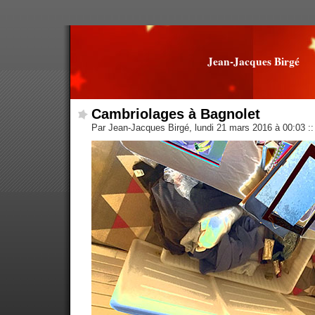
Jean-Jacques Birgé
Cambriolages à Bagnolet
Par Jean-Jacques Birgé, lundi 21 mars 2016 à 00:03
::