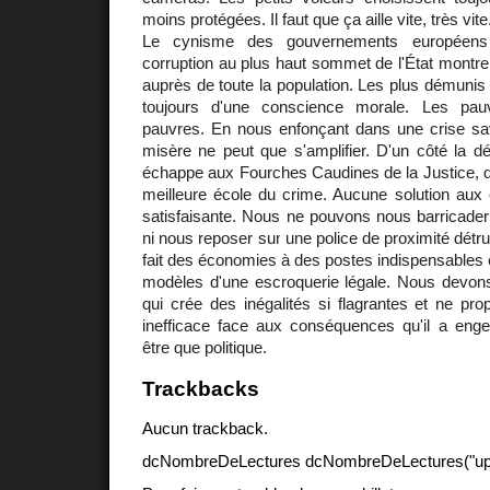
moins protégées. Il faut que ça aille vite, très vite
Le cynisme des gouvernements européens 
corruption au plus haut sommet de l'État montr
auprès de toute la population. Les plus démuni
toujours d'une conscience morale. Les pau
pauvres. En nous enfonçant dans une crise s
misère ne peut que s'amplifier. D'un côté la d
échappe aux Fourches Caudines de la Justice, de 
meilleure école du crime. Aucune solution aux 
satisfaisante. Nous ne pouvons nous barricad
ni nous reposer sur une police de proximité détrui
fait des économies à des postes indispensables e
modèles d'une escroquerie légale. Nous devon
qui crée des inégalités si flagrantes et ne pr
inefficace face aux conséquences qu'il a enge
être que politique.
Trackbacks
Aucun trackback.
dcNombreDeLectures dcNombreDeLectures("upd