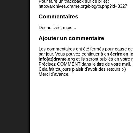
Pour faire un trackback sur ce billet :
http://archives.drame.org/blog/tb.php?id=3327
Commentaires
Désactivés, mais...
Ajouter un commentaire
Les commentaires ont été fermés pour cause d
par jour. Vous pouvez continuer à en
écrire en l
info(at)drame.org
et ils seront publiés en votr
Précisez COMMENT dans le titre de votre mail.
Cela fait toujours plaisir d'avoir des retours ;-)
Merci d'avance.