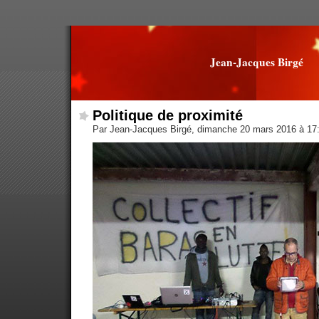
Jean-Jacques Birgé
Politique de proximité
Par Jean-Jacques Birgé, dimanche 20 mars 2016 à 17