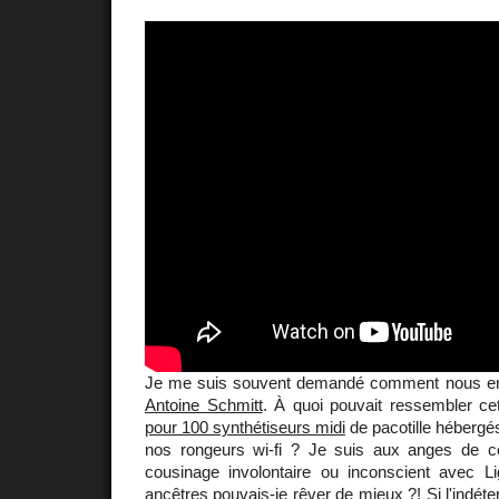
Je me suis souvent demandé comment nous en 
Antoine Schmitt
. À quoi pouvait ressembler ce
pour 100 synthétiseurs midi
de pacotille héberg
nos rongeurs wi-fi ? Je suis aux anges de co
cousinage involontaire ou inconscient avec Li
ancêtres pouvais-je rêver de mieux ?! Si l'indét