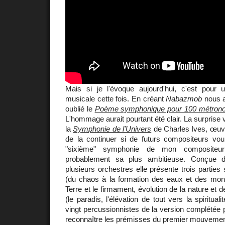
Mais si je l'évoque aujourd'hui, c'est pour 
musicale cette fois. En créant
Nabazmob
nous a
oublié le
Poème symphonique pour 100 métron
L'hommage aurait pourtant été clair. La surprise
la
Symphonie de l'Univers
de Charles Ives, œuvr
de la continuer si de futurs compositeurs voula
"sixième" symphonie de mon compositeur 
probablement sa plus ambitieuse. Conçue
plusieurs orchestres elle présente trois partie
(du chaos à la formation des eaux et des mont
Terre et le firmament, évolution de la nature et d
(le paradis, l'élévation de tout vers la spiritual
vingt percussionnistes de la version complétée pa
reconnaître les prémisses du premier mouvement