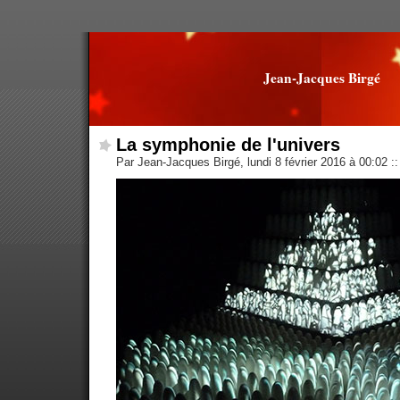
Jean-Jacques Birgé
La symphonie de l'univers
Par Jean-Jacques Birgé, lundi 8 février 2016 à 00:02
::