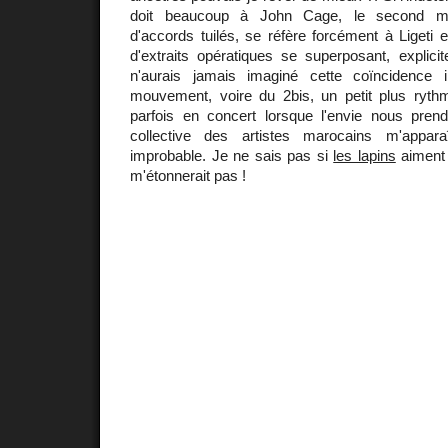
doit beaucoup à John Cage, le second mo
d'accords tuilés, se réfère forcément à Ligeti et
d'extraits opératiques se superposant, explici
n'aurais jamais imaginé cette coïncidence 
mouvement, voire du 2bis, un petit plus ryt
parfois en concert lorsque l'envie nous pre
collective des artistes marocains m'appa
improbable. Je ne sais pas si
les lapins
aiment 
m'étonnerait pas !