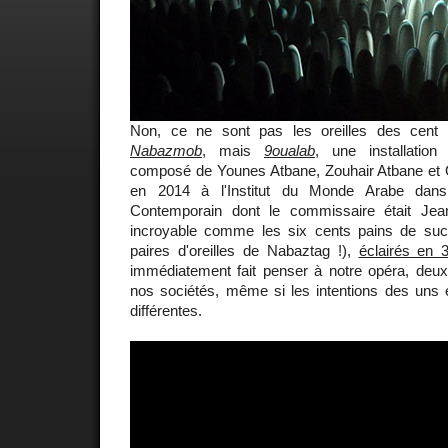
Non, ce ne sont pas les oreilles des cent 
Nabazmob
, mais
9oualab
, une installatio
composé de Younes Atbane, Zouhair Atbane et
en 2014 à l'Institut du Monde Arabe dan
Contemporain dont le commissaire était Jean
incroyable comme les six cents pains de sucr
paires d'oreilles de Nabaztag !),
éclairés en 
immédiatement fait penser à notre opéra, deux 
nos sociétés, même si les intentions des uns e
différentes.