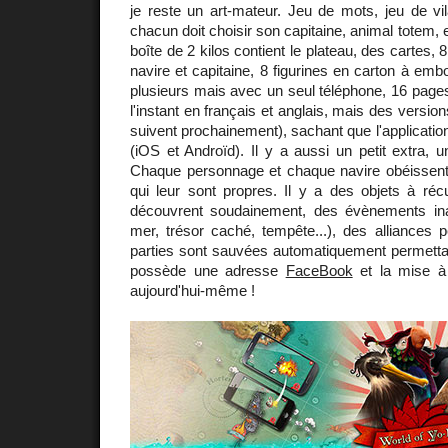
je reste un art-mateur. Jeu de mots, jeu de vil
chacun doit choisir son capitaine, animal totem, 
boîte de 2 kilos contient le plateau, des cartes, 
navire et capitaine, 8 figurines en carton à emboî
plusieurs mais avec un seul téléphone, 16 pages
l'instant en français et anglais, mais des version
suivent prochainement), sachant que l'applicatio
(iOS et Androïd). Il y a aussi un petit extra, 
Chaque personnage et chaque navire obéissen
qui leur sont propres. Il y a des objets à réc
découvrent soudainement, des évènements inat
mer, trésor caché, tempête...), des alliances 
parties sont sauvées automatiquement permetta
possède une adresse
FaceBook
et la mise à 
aujourd'hui-même !