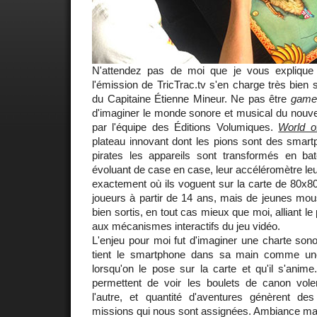
N'attendez pas de moi que je vous expliqu
l'émission de TricTrac.tv s'en charge très bien
du Capitaine Étienne Mineur. Ne pas être
game
d'imaginer le monde sonore et musical du nouve
par l'équipe des Éditions Volumiques.
World o
plateau innovant dont les pions sont des smart
pirates les appareils sont transformés en b
évoluant de case en case, leur accéléromètre leu
exactement où ils voguent sur la carte de 80x80
joueurs à partir de 14 ans, mais de jeunes mous
bien sortis, en tout cas mieux que moi, alliant le 
aux mécanismes interactifs du jeu vidéo.
L'enjeu pour moi fut d'imaginer une charte sonor
tient le smartphone dans sa main comme une
lorsqu'on le pose sur la carte et qu'il s'anim
permettent de voir les boulets de canon vol
l'autre, et quantité d'aventures génèrent de
missions qui nous sont assignées. Ambiance marit