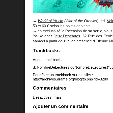
→
World of Yo-Ho
(War of the Orchids)
, ed.
Vol
50 et 60 € selon les points de vente
→ en exclusivité, à l'occasion de sa sortie, vou
Yo-Ho
chez
Jeux Descartes
, 52 Rue des École
samedi à partir de 15h, en présence d'Étienne Mi
Trackbacks
Aucun trackback.
dcNombreDeLectures dcNombreDeLectures("upd
Pour faire un trackback sur ce billet :
http://archives.drame.org/blog/tb.php?id=3280
Commentaires
Désactivés, mais...
Ajouter un commentaire