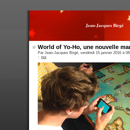
Jean-Jacques Birgé
World of Yo-Ho, une nouvelle man
Par Jean-Jacques Birgé, vendredi 15 janvier 2016 à 0
::
rss