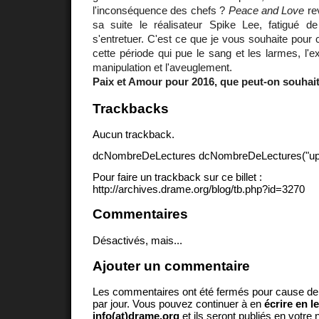
l'inconséquence des chefs ?
Peace and Love
rev
sa suite le réalisateur Spike Lee, fatigué 
s'entretuer. C'est ce que je vous souhaite pour 
cette période qui pue le sang et les larmes, l'expl
manipulation et l'aveuglement.
Paix et Amour pour 2016, que peut-on souhait
Trackbacks
Aucun trackback.
dcNombreDeLectures dcNombreDeLectures("upd
Pour faire un trackback sur ce billet :
http://archives.drame.org/blog/tb.php?id=3270
Commentaires
Désactivés, mais...
Ajouter un commentaire
Les commentaires ont été fermés pour cause d
par jour. Vous pouvez continuer à en
écrire en l
info(at)drame.org
et ils seront publiés en votr