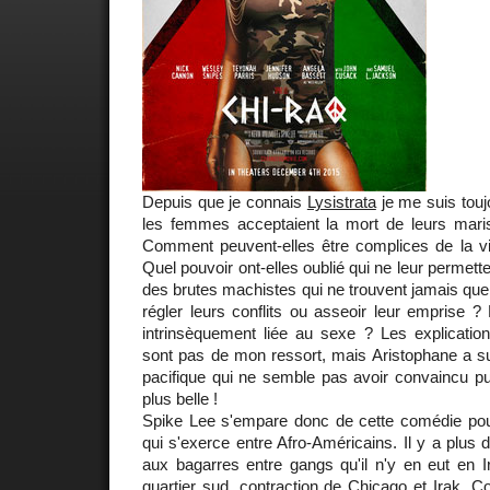
Depuis que je connais
Lysistrata
je me suis tou
les femmes acceptaient la mort de leurs maris,
Comment peuvent-elles être complices de la 
Quel pouvoir ont-elles oublié qui ne leur permette
des brutes machistes qui ne trouvent jamais que 
régler leurs conflits ou asseoir leur emprise ?
intrinsèquement liée au sexe ? Les explicatio
sont pas de mon ressort, mais Aristophane a su
pacifique qui ne semble pas avoir convaincu pu
plus belle !
Spike Lee s'empare donc de cette comédie pou
qui s'exerce entre Afro-Américains. Il y a plus 
aux bagarres entre gangs qu'il n'y en eut en I
quartier sud, contraction de Chicago et Irak.