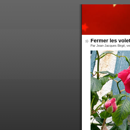
Fermer les vole
Par Jean-Jacques Birgé, ven