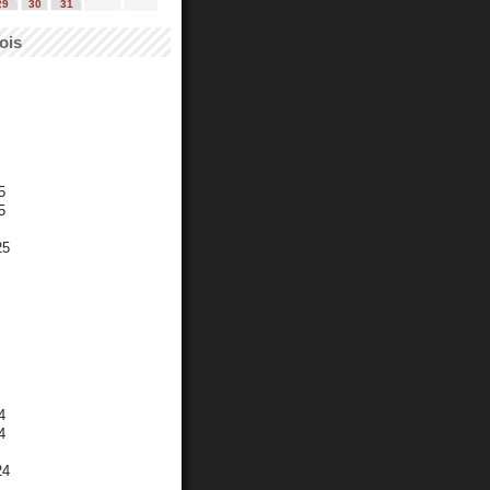
29
30
31
ois
5
5
25
4
4
24