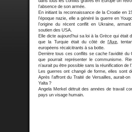
dans tous les conflits graves en Europe on retr
l'absence de son armée.
En initiant la reconnaissance de la Croatie en 1
l'époque nazie, elle a généré la guerre en Yougo
l'origine du récent conflit en Ukraine, arman
soutien des USA.
Elle dicte aujourd'hui sa loi à la Grèce qui était 
que la Turquie était du côté de
l'Axe
, tenta
européens récalcitrants à sa botte.
Derrière tous ces conflits se cache l'avidité du 
que pourrait représenter le communisme. Rie
n'aurait pu être possible sans la réunification de 
Les guerres ont changé de forme, elles sont
Après l'affront du Traité de Versailles, aurait-on
Yalta ?
Angela Merkel détruit des années de travail co
pays un visage humain.