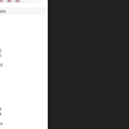
29
30
31
ois
5
5
25
4
4
24