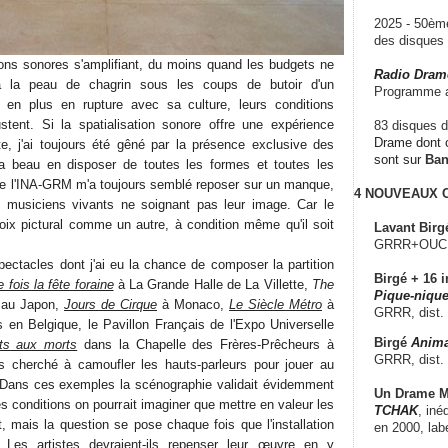
2025 - 50è
des disque
ions sonores s'amplifiant, du moins quand les budgets ne
Radio Dram
à la peau de chagrin sous les coups de butoir d'un
Programme a
en plus en rupture avec sa culture, leurs conditions
stent. Si la spatialisation sonore offre une expérience
83 disques d
Drame dont c
e, j'ai toujours été gêné par la présence exclusive des
sont sur
Ba
ra beau en disposer de toutes les formes et toutes les
e l'INA-GRM m'a toujours semblé reposer sur un manque,
4 NOUVEAUX
 musiciens vivants ne soignant pas leur image. Car le
ix pictural comme un autre, à condition même qu'il soit
Lavant Birg
GRRR+OUCH!,
pectacles dont j'ai eu la chance de composer la partition
Birgé + 16 i
e fois la fête foraine
à La Grande Halle de La Villette,
The
Pique-nique
au Japon,
Jours de Cirque
à Monaco,
Le Siècle Métro
à
GRRR, dist.
en Belgique, le Pavillon Français de l'Expo Universelle
Birgé
Anima
s aux morts
dans la Chapelle des Frères-Prêcheurs à
GRRR, dist.
ours cherché à camoufler les hauts-parleurs pour jouer au
. Dans ces exemples la scénographie validait évidemment
Un Drame Mu
s conditions on pourrait imaginer que mettre en valeur les
TCHAK
, iné
, mais la question se pose chaque fois que l'installation
en 2000, lab
 Les artistes devraient-ils repenser leur œuvre en y