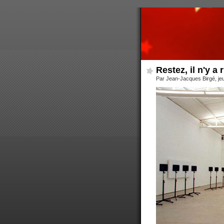
Restez, il n'y a 
Par Jean-Jacques Birgé, jeud