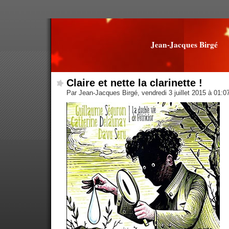
Jean-Jacques Birgé
Claire et nette la clarinette !
Par Jean-Jacques Birgé, vendredi 3 juillet 2015 à 01: