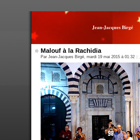
Jean-Jacques Birgé
Malouf à la Rachidia
Par Jean-Jacques Birgé, mardi 19 mai 2015 à 01:32
::