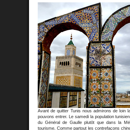
Avant de quitter Tunis nous admirons de loin
pouvons entrer. Le samedi la population tunisien
du Général de Gaulle plutôt que dans la Mé
tourisme. Comme partout les contrefaçons chinoi