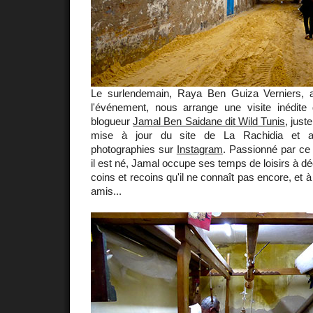
Le surlendemain, Raya Ben Guiza Verniers, 
l'événement, nous arrange une visite inédit
blogueur
Jamal Ben Saidane dit Wild Tunis
, just
mise à jour du site de La Rachidia et a
photographies sur
Instagram
. Passionné par ce
il est né, Jamal occupe ses temps de loisirs à d
coins et recoins qu'il ne connaît pas encore, et à
amis...