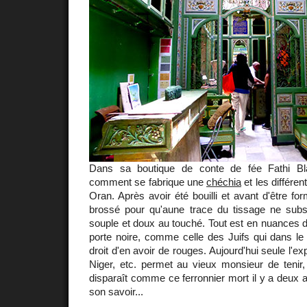
Dans sa boutique de conte de fée Fathi Bl
comment se fabrique une
chéchia
et les différe
Oran. Après avoir été bouilli et avant d'être for
brossé pour qu'aune trace du tissage ne subsis
souple et doux au touché. Tout est en nuances d
porte noire, comme celle des Juifs qui dans le
droit d'en avoir de rouges. Aujourd'hui seule l'exp
Niger, etc. permet au vieux monsieur de tenir,
disparaît comme ce ferronnier mort il y a deux 
son savoir...