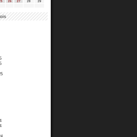
25
26
27
28
29
ois
5
5
25
4
4
24