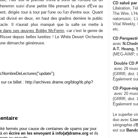
CD
salué par 
eremin suivi d'une petite fille prenant la place d'Ève au
Libération, Té
ent, dirigés tour à tour par l'une ou l'un d'entre eux. Quant
The Wire, L'H
tait divisé en deux, en haut des gradins derrière le public
natomusic, L'a
Vital Weekly,
ctacle. Il n'aurait plus manqué que la salle se mette à
etc.
te dans ses œuvres Bobby McFerrin
, car c'est le genre de
ve Risser depuis belles lurettes ! Le White Desert Orchestra
CD
Perspecti
d'une démarche généreuse.
avec
N.Chedm
A-T. Hoang, 
(MEG-AIMP, d
Double CD
P
avec 29 music
cNombreDeLectures("update");
(GRRR, dist. L
Également su
sur ce billet : http://archives.drame.org/blog/tb.php?
CD
Pique-niq
avec 20 musi
(GRRR, dist. 
Également su
Le superbe vi
entaire
duo avec
Lion
sérigraphie d'
E
té fermés pour cause de centaines de spams par jour.
est sur
Band
 à en
écrire en les envoyant à info(at)drame.org
et ils
e nom ou pseudo.