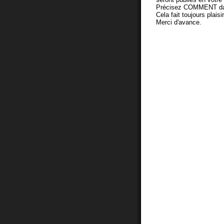
Précisez COMMENT dans 
Cela fait toujours plaisi
Merci d'avance.