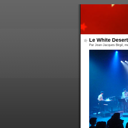
Le White Desert
Par Jean-Jacques Birgé, m