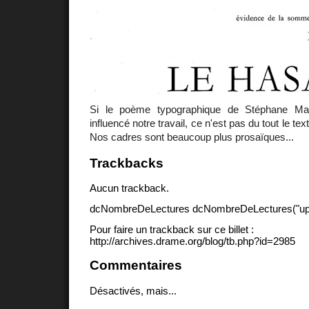
Si le poème typographique de Stéphane Mal
influencé notre travail, ce n'est pas du tout le tex
Nos cadres sont beaucoup plus prosaïques...
Trackbacks
Aucun trackback.
dcNombreDeLectures dcNombreDeLectures("upd
Pour faire un trackback sur ce billet :
http://archives.drame.org/blog/tb.php?id=2985
Commentaires
Désactivés, mais...