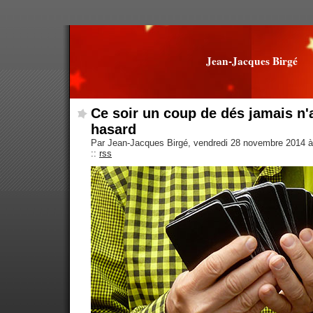
Jean-Jacques Birgé
Ce soir un coup de dés jamais n'a
hasard
Par Jean-Jacques Birgé, vendredi 28 novembre 2014 
::
rss