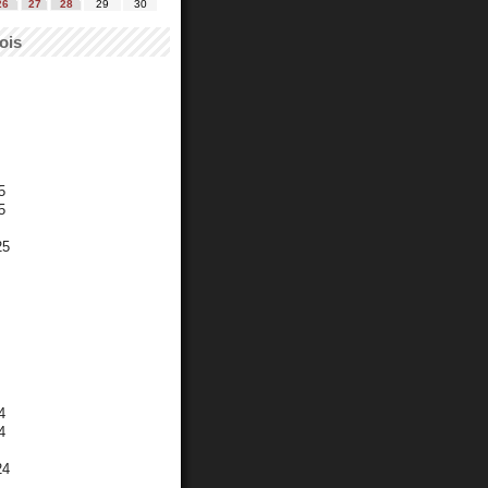
26
27
28
29
30
ois
5
5
25
4
4
24