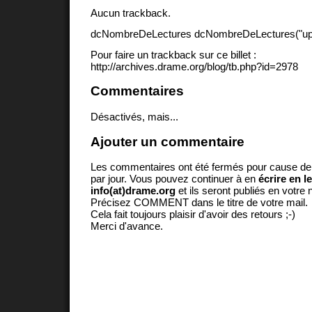
Aucun trackback.
dcNombreDeLectures dcNombreDeLectures("upd
Pour faire un trackback sur ce billet :
http://archives.drame.org/blog/tb.php?id=2978
Commentaires
Désactivés, mais...
Ajouter un commentaire
Les commentaires ont été fermés pour cause d
par jour. Vous pouvez continuer à en
écrire en l
info(at)drame.org
et ils seront publiés en votr
Précisez COMMENT dans le titre de votre mail.
Cela fait toujours plaisir d'avoir des retours ;-)
Merci d'avance.