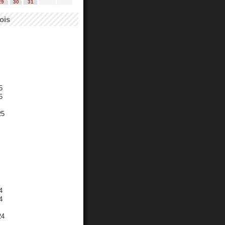
29
30
31
ois
5
5
25
4
4
24