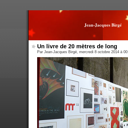
Jean-Jacques Birgé
Un livre de 20 mètres de long
Par Jean-Jacques Birgé, mercredi 8 octobre 2014 à 0