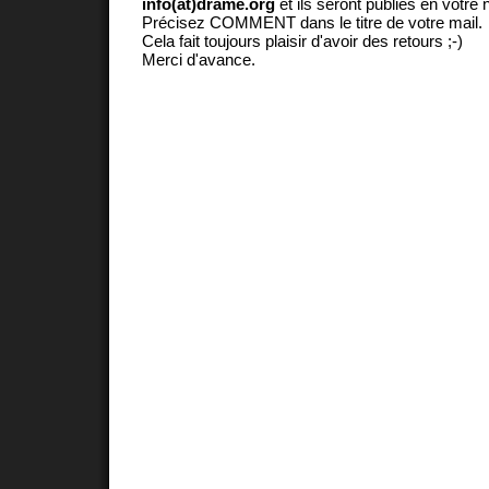
info(at)drame.org
et ils seront publiés en votr
Précisez COMMENT dans le titre de votre mail.
Cela fait toujours plaisir d'avoir des retours ;-)
Merci d'avance.