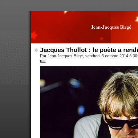
Jean-Jacques Birgé
Jacques Thollot : le poète a ren
Par Jean-Jacques Birgé, vendredi 3 octobre 2014 à 0
rss