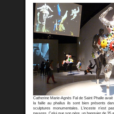
Catherine Marie-Agnès Fal de Saint Phalle avai
la faille au phallus ils sont bien présents 
sculptures monumentales. L'inceste n'est pa
pauvres. Celui que son père, un banquier de 35 an