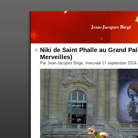
Jean-Jacques Birgé
Niki de Saint Phalle au Grand Pal
Merveilles)
Par Jean-Jacques Birgé, mercredi 17 septembre 2014