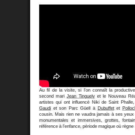
Au fil de la visite, si l'on connaît la producti
second mari
Jean Tinguely
et le Nouveau Réal
artistes qui ont influencé Niki de Saint Phalle,
Gaudi
et son Parc Güell à
Dubuffet
et
Polloc
cousin. Mais rien ne vaudra jamais à ses yeux
monumentales et immersives, grottes, fontain
référence à l'enfance, période magique où règne 