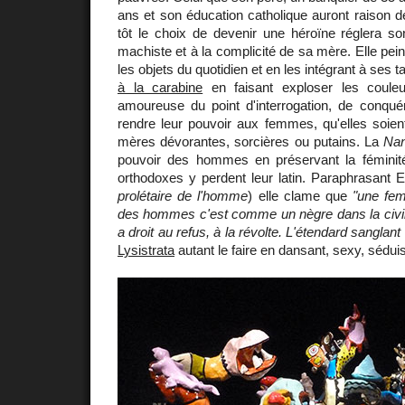
ans et son éducation catholique auront raison de 
tôt le choix de devenir une héroïne réglera so
machiste et à la complicité de sa mère. Elle pein
les objets du quotidien et en les intégrant à ses t
à la carabine
en faisant exploser les coule
amoureuse du point d'interrogation, de conquér
rendre leur pouvoir aux femmes, qu'elles soien
mères dévorantes, sorcières ou putains. La
Na
pouvoir des hommes en préservant la féminité
orthodoxes y perdent leur latin. Paraphrasant E
prolétaire de l'homme
) elle clame que
"une fem
des hommes c'est comme un nègre dans la civili
a droit au refus, à la révolte. L'étendard sanglant 
Lysistrata
autant le faire en dansant, sexy, séduis