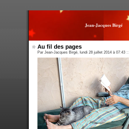
Jean-Jacques Birgé
Au fil des pages
Par Jean-Jacques Birgé, lundi 28 juillet 2014 à 07:43
::