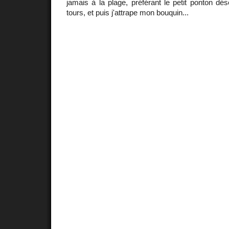
jamais à la plage, préférant le petit ponton dés
tours, et puis j'attrape mon bouquin...