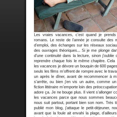
Les vraies vacances, c'est quand je prends
romans. Le reste de l'année je consulte des
d'emploi, des échanges sur les réseaux sociaux,
des ouvrages théoriques... Si je me plonge dan
d'une continuité dans la lecture, sinon j'oublie c
reprendre chaque fois le même chapitre. Cela
les vacances je dévore un bouquin de 600 pages
seuls les films m'offrent de rompre avec le trava
un après le dîner, avant de recommencer à m'a
s'arrête, ou bien j'en vis un autre, comme un
fiction littéraire m'emporte loin des préoccupatio
adore ça. Je ne bouge plus. Il vient s'allonger c
les vacances parce que nous sommes beaucoup
nous suit partout, portant bien son nom. Très tô
publié mon blog, j'attaque le petit-déjeuner, n
avant que la foule ait envahi la plage, d'ailleu