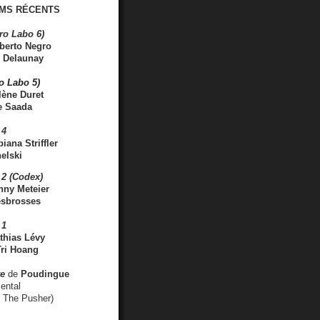
MS RÉCENTS
ro Labo 6)
berto Negro
 Delaunay
ro Labo 5)
lène Duret
e Saada
 4
iana Striffler
elski
2 (Codex)
nny Meteier
esbrosses
 1
thias Lévy
ri Hoang
ve
de
Poudingue
ental
. The Pusher)