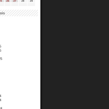
25
26
27
28
29
ois
5
5
25
4
4
24