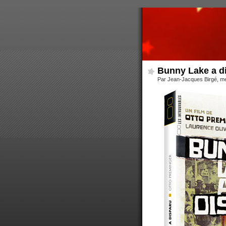
Bunny Lake a d
Par Jean-Jacques Birgé, me