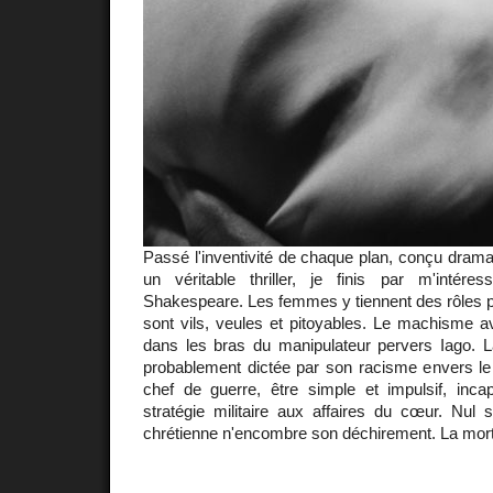
Passé l'inventivité de chaque plan, conçu drama
un véritable thriller, je finis par m'intér
Shakespeare. Les femmes y tiennent des rôles
sont vils, veules et pitoyables. Le machisme ave
dans les bras du manipulateur pervers Iago. La
probablement dictée par son racisme envers l
chef de guerre, être simple et impulsif, inca
stratégie militaire aux affaires du cœur. Nul s
chrétienne n'encombre son déchirement. La mort 