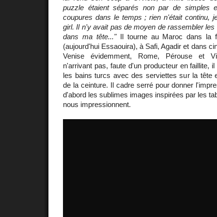
puzzle étaient séparés non par de simples
coupures dans le temps ; rien n'était continu, j
girl. Il n'y avait pas de moyen de rassembler le
dans ma tête..."
Il tourne au Maroc dans la 
(aujourd'hui Essaouira), à Safi, Agadir et dans cin
Venise évidemment, Rome, Pérouse et Vi
n'arrivant pas, faute d'un producteur en faillite,
les bains turcs avec des serviettes sur la tête
de la ceinture. Il cadre serré pour donner l'impr
d'abord les sublimes images inspirées par les t
nous impressionnent.