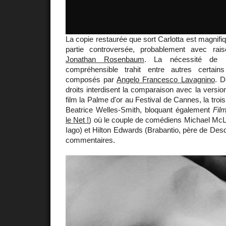
La copie restaurée que sort Carlotta est magnifi
partie controversée, probablement avec rais
Jonathan Rosenbaum
. La nécessité de r
compréhensible trahit entre autres certai
composés par
Angelo Francesco Lavagnino
. D
droits interdisent la comparaison avec la version
film la Palme d'or au Festival de Cannes, la troisi
Beatrice Welles-Smith, bloquant également
Fil
le Net !
) où le couple de comédiens Michael McL
Iago) et Hilton Edwards (Brabantio, père de Des
commentaires.