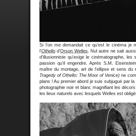
Si l'on me demandait ce qu'est le cinéma je m
l'
Othello
d'
Orson Welles
. Nul autre ne sait aussi
d'illusionniste qu'exige le cinématographe, les sa
passion qu'il engendre. Après S.M. Eisenstei
maître du montage, art de l'ellipse et sens du
Tragedy of Othello: The Moor of Venice)
ne comp
plans ! Au premier abord je suis subjugué par la 
photographie noir et blanc magnifiant les décors
les lieux naturels avec lesquels Welles est obligé