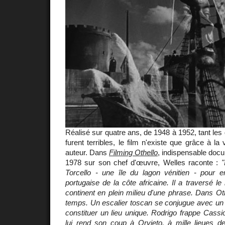
Réalisé sur quatre ans, de 1948 à 1952, tant les
furent terribles, le film n'existe que grâce à la 
auteur. Dans
Filming Othello
, indispensable docum
1978 sur son chef d'œuvre, Welles raconte :
"
Torcello - une île du lagon vénitien - pour e
portugaise de la côte africaine. Il a traversé 
continent en plein milieu d'une phrase. Dans Othe
temps. Un escalier toscan se conjugue avec un
constituer un lieu unique. Rodrigo frappe Cass
lui rend son coup à Orvieto, à mille lieues 