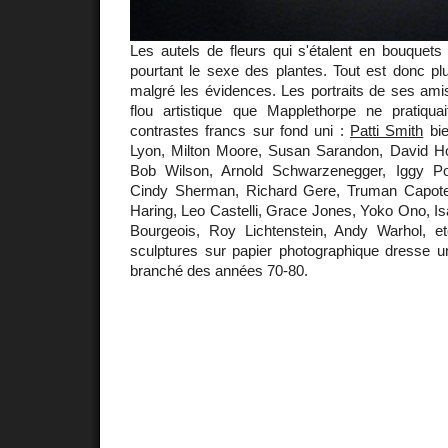
Les autels de fleurs qui s'étalent en bouquets d
pourtant le sexe des plantes. Tout est donc plu
malgré les évidences. Les portraits de ses ami
flou artistique que Mapplethorpe ne pratiquai
contrastes francs sur fond uni :
Patti Smith
bie
Lyon, Milton Moore, Susan Sarandon, David Ho
Bob Wilson, Arnold Schwarzenegger, Iggy Po
Cindy Sherman, Richard Gere, Truman Capote
Haring, Leo Castelli, Grace Jones, Yoko Ono, Isa
Bourgeois, Roy Lichtenstein, Andy Warhol, e
sculptures sur papier photographique dresse u
branché des années 70-80.