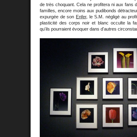
de très choquant. Cela ne profitera ni aux fans 
familles, encore moins aux pudibonds détracteur
expurgée de son
Enfer
, le S.M. négligé au profi
plasticité des corps noir et blanc occulte la fa
qu'ils pourraient évoquer dans d'autres circonst