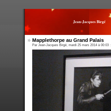
Jean-Jacques Birgé
Mapplethorpe au Grand Palais
Par Jean-Jacques Birgé, mardi 25 mars 2014 à 00:03
: