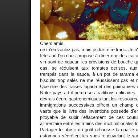
Chers amis,
ne m'en voulez pas, mais je dois être franc. Je n'
fêtes où l'on nous propose à dîner que des cacah
vin sont de rigueur, les provisions de bouche qu
cas, se réduisent aux tomates cerises, aux 
trempés dans la sauce, à un pot de tarama e
biscuits trop salés ne me réussissent pas et n
Que dire des fraises tagada et des guimauves 
Notre pays a-t-il perdu ses traditions culinaires, 
devrais écrire gastronomiques tant les ressource
immigrations successives offrent un champ d
vaste que le livre des inventions possède d'
pitoyable de subir l'effacement de ces coutu
alimentaire entre les mains des multinationales 
Partager le plaisir du goût rehausse la qualité
estomacs sécrètent les sucs renouvelant le san