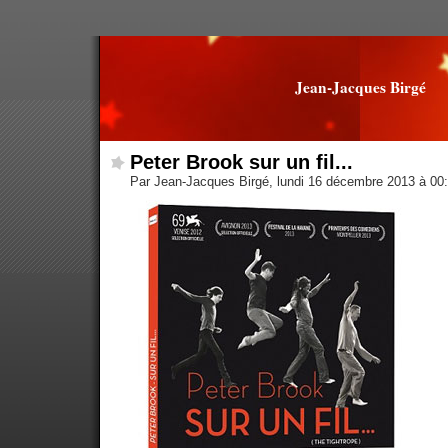
Jean-Jacques Birgé
Peter Brook sur un fil...
Par Jean-Jacques Birgé, lundi 16 décembre 2013 à 00