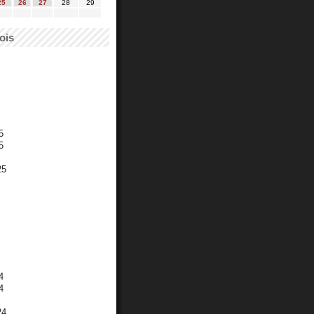
25
26
27
28
29
ois
5
5
25
4
4
24