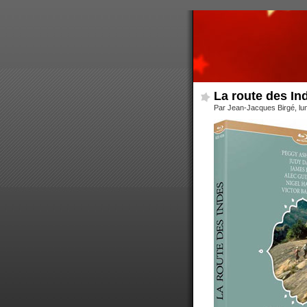
La route des In
Par Jean-Jacques Birgé, lu