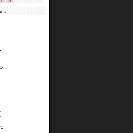
30
31
ois
5
5
25
4
4
24