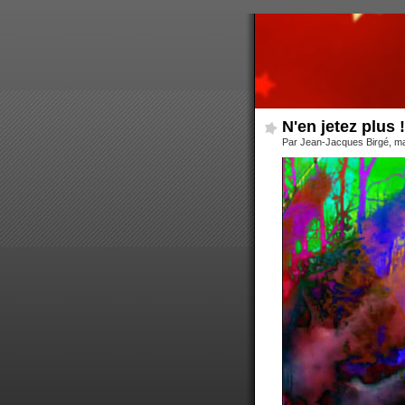
N'en jetez plus !
Par Jean-Jacques Birgé, ma