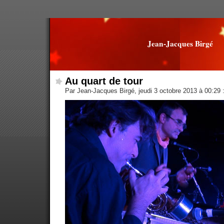
Jean-Jacques Birgé
Au quart de tour
Par Jean-Jacques Birgé, jeudi 3 octobre 2013 à 00:29