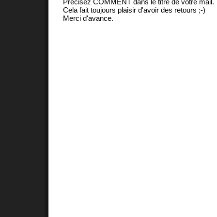
Précisez COMMENT dans le titre de votre mail.
Cela fait toujours plaisir d'avoir des retours ;-)
Merci d'avance.